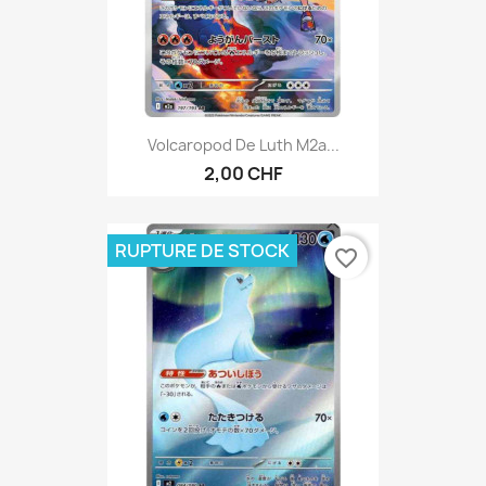
Volcaropod De Luth M2a...
2,00 CHF
RUPTURE DE STOCK
favorite_border