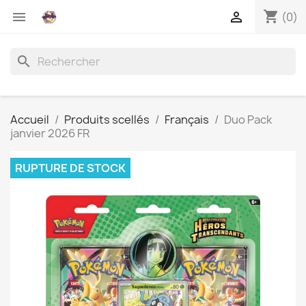
shopping_cart


(0)
search
Accueil
Produits scellés
Français
Duo Pack
janvier 2026 FR
RUPTURE DE STOCK