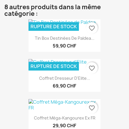
8 autres produits dans la même
catégorie :
RUPTURE DE STOCK
favorite_border
Tin Box Destinées De Paldea...
59,90 CHF
RUPTURE DE STOCK
favorite_border
Coffret Dresseur D'Elite...
69,90 CHF
favorite_border
Coffret Méga-Kangourex Ex FR
29,90 CHF