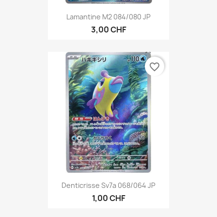
Lamantine M2 084/080 JP
3,00 CHF
favorite_border
Denticrisse Sv7a 068/064 JP
1,00 CHF