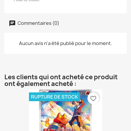
Commentaires (0)
Aucun avis n'a été publié pour le moment.
Les clients qui ont acheté ce produit
ont également acheté :
RUPTURE DE STOCK
favorite_border