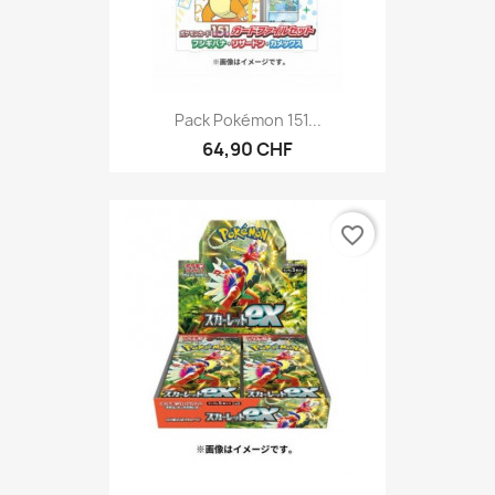
Pack Pokémon 151...
64,90 CHF
favorite_border