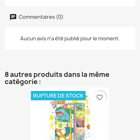
Commentaires (0)
Aucun avis n'a été publié pour le moment.
8 autres produits dans la même
catégorie :
RUPTURE DE STOCK
favorite_border