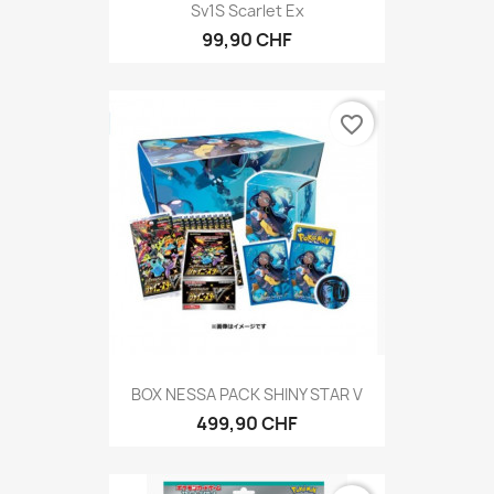
Sv1S Scarlet Ex
99,90 CHF
favorite_border
BOX NESSA PACK SHINY STAR V
499,90 CHF