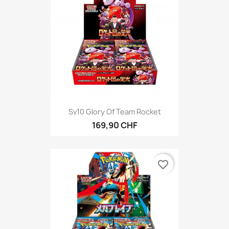
Sv10 Glory Of Team Rocket
169,90 CHF
favorite_border