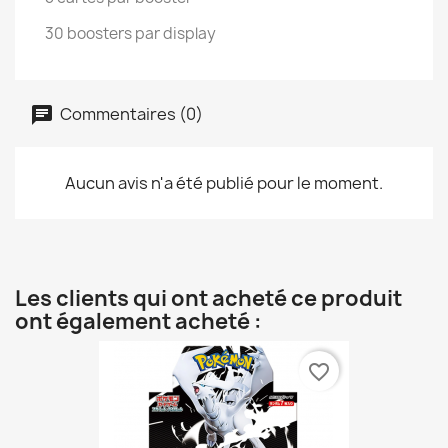
30 boosters par display
Commentaires (0)
Aucun avis n'a été publié pour le moment.
Les clients qui ont acheté ce produit
ont également acheté :
favorite_border