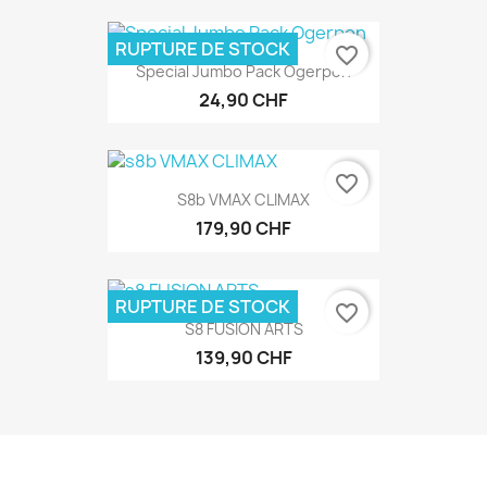
RUPTURE DE STOCK
favorite_border
Special Jumbo Pack Ogerpon
24,90 CHF
favorite_border
S8b VMAX CLIMAX
179,90 CHF
RUPTURE DE STOCK
favorite_border
S8 FUSION ARTS
139,90 CHF