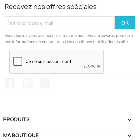
Recevez nos offres spéciales
Vous pouvez vous désinscrire à tout moment. Vous trouverez pour cela
nos informations de contact dans les conditions d'utilisation du site.
Facebook
Instagram
TikTok
PRODUITS

MA BOUTIQUE
