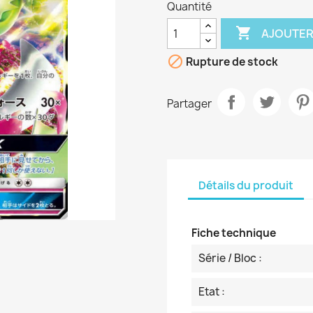
Quantité

AJOUTER

Rupture de stock
Partager
Détails du produit
Fiche technique
Série / Bloc :
Etat :