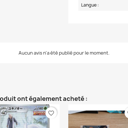
Langue :
Aucun avis n'a été publié pour le moment.
roduit ont également acheté :
favorite_border
fa